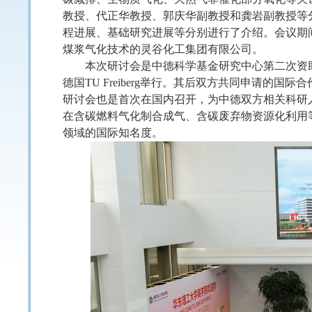
教授、代正华教授、郭庆华副教授和龚岩副教授等
程进展、基础研究进展等分别进行了介绍。会议期
煤浆气化技术的灵谷化工集团有限公司。
本次研讨会是中德科学基金研究中心第二次资
德国
TU Freiberg
举行。其后双方共同申请的国际合
研讨会
也是首次在国内召开，
为中德双方
相关
科研
在含碳燃料气化制合成气、含碳废弃物资源化利用
领域的国际知名度。