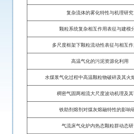
复杂流体的雾化特性与机理研究
颗粒系统复杂相互作用表征与建模
多尺度框架下颗粒流动性表征与相互作
高温气化的污泥资源化利用
水煤浆气化过程中高温颗粒物破碎及其火
稠密气固两相流大尺度波动机理及其
铁助剂熔剂对煤灰熔融特性的影响
气流床气化炉内热态颗粒群动态研