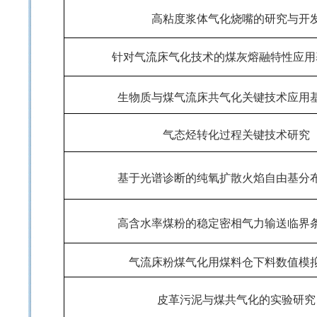
高粘度浆体气化烧嘴的研究与开
针对气流床气化技术的煤灰熔融特性应用
生物质与煤气流床共气化关键技术应用
气态烃转化过程关键技术研究
基于光谱诊断的纯氧扩散火焰自由基分
高含水率煤粉的稳定密相气力输送临界
气流床粉煤气化用煤料仓下料数值模
皮革污泥与煤共气化的实验研究