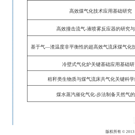
高效煤气化技术应用基础研究
高效撞击流气
-
液喷雾反应器的研究与
基于气—渣温度非平衡性的超高效气流床煤气化
冷壁式气化炉关键基础应用基础研
秸秆类生物质与煤气流床共气化关键科学
煤水蒸汽催化气化
-
步法制备天然气的
版权所有 © 20