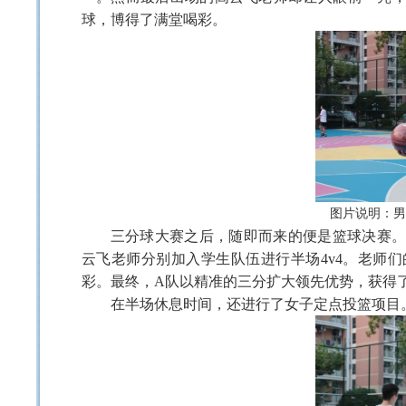
球，博得了满堂喝彩。
图片说明：男
三分球大赛之后，随即而来的便是篮球决赛
云飞老师分别加入学生队伍进行半场
4v4
。老师们
彩。最终，
A
队以精准的三分扩大领先优势，获得
在半场休息时间，还进行了女子定点投篮项目