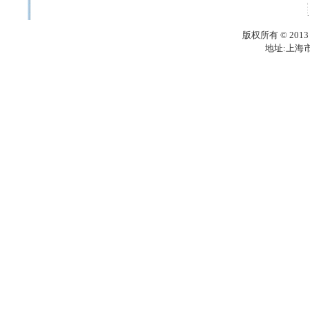
版权所有 © 20
地址:上海市梅