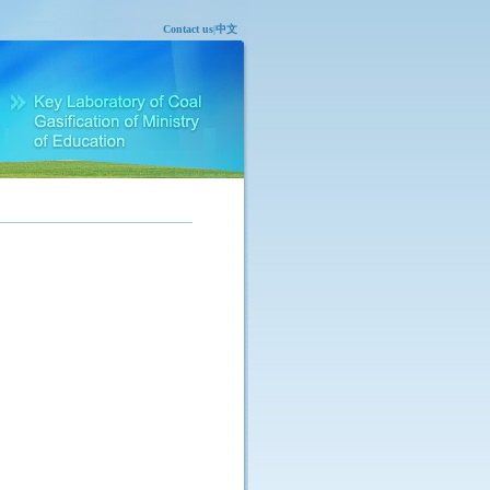
Contact us
|
中文