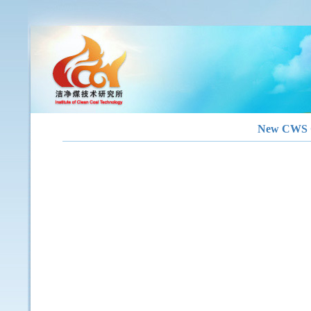
New CWS Ga