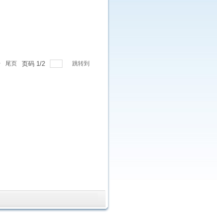
>
尾页
页码
1
/
2
跳转到