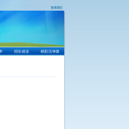
联系我们
术
招生就业
精彩洁净煤