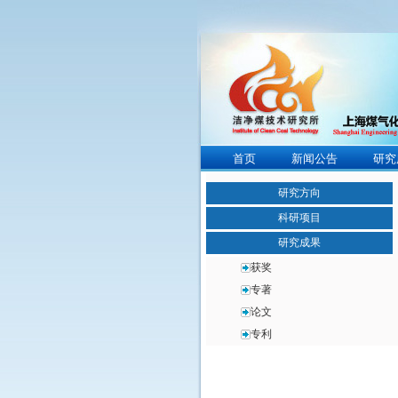
首页
新闻公告
研究
研究方向
科研项目
研究成果
获奖
专著
论文
专利