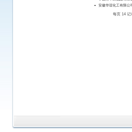
安徽华谊化工有限公
每页
14
记